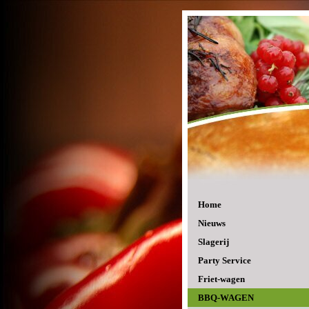
Home
Nieuws
Slagerij
Party Service
Friet-wagen
BBQ-WAGEN