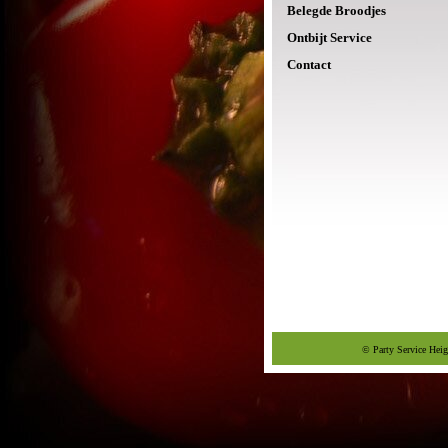
Belegde Broodjes
Ontbijt Service
Contact
© Party Service Heig